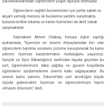
yüksekokullarındaki öğrencilerin yoğun ilgisiyle dolmuştur.
Öğrencilerin sağlıklı beslenmeleri için yurtta sabah ve
akşam yemeği menüsü ile beslenme yardımı sunulmakta,
bununla birlikte lokanta ve kantin hizmetleri de aktif olarak
çalışmaktadır.
Kaymakam Ahmet Odabaş, konuya ilişkin yaptığı
açıklamada, "İlçemizin en önemli ihtiyaçlarından biri olan
öğrencilerin barınma sorununu çözüme kavuşturacak bu kamu
yatırımı ilçemize kazandırmanın mutluluğunu yaşıyoruz.
Gençlik ve Spor Bakanlığımız tarafından hayata geçirilen bu
yurt, öğrencilerimizin daha çağdaş ve güvenli koşullarda
eğitimlerini sürdürmelerine önemli katkı sağlayacaktır. Bu
önemli kamu yatırımı, Edremit'teki yurt eksikliğini büyük
ölçüde giderecektir. İlçemize ve öğrencilerimize hayırlı
olmasını diliyorum," dedi.