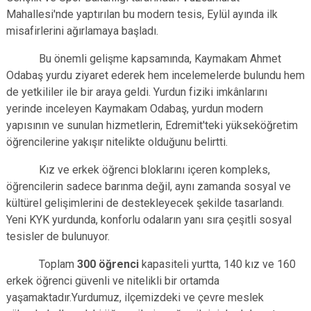
Mahallesi'nde yaptırılan bu modern tesis, Eylül ayında ilk
misafirlerini ağırlamaya başladı.
Bu önemli gelişme kapsamında, Kaymakam Ahmet
Odabaş yurdu ziyaret ederek hem incelemelerde bulundu hem
de yetkililer ile bir araya geldi. Yurdun fiziki imkânlarını
yerinde inceleyen Kaymakam Odabaş, yurdun modern
yapısının ve sunulan hizmetlerin, Edremit'teki yükseköğretim
öğrencilerine yakışır nitelikte olduğunu belirtti.
Kız ve erkek öğrenci bloklarını içeren kompleks,
öğrencilerin sadece barınma değil, aynı zamanda sosyal ve
kültürel gelişimlerini de destekleyecek şekilde tasarlandı.
Yeni KYK yurdunda, konforlu odaların yanı sıra çeşitli sosyal
tesisler de bulunuyor.
Toplam
300 öğrenci
kapasiteli yurtta, 140 kız ve 160
erkek öğrenci güvenli ve nitelikli bir ortamda
yaşamaktadır.Yurdumuz, ilçemizdeki ve çevre meslek