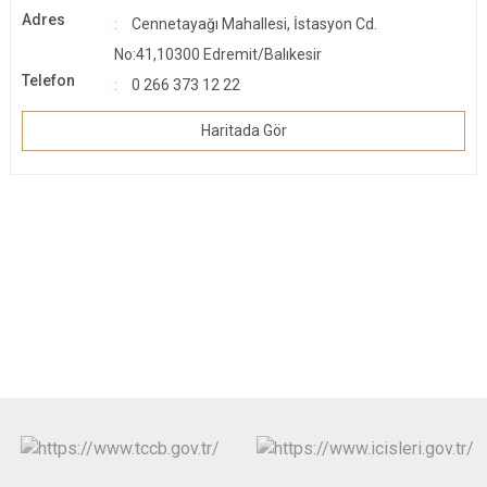
Adres
Cennetayağı Mahallesi, İstasyon Cd.
No:41,10300 Edremit/Balıkesir
Telefon
0 266 373 12 22
Haritada Gör